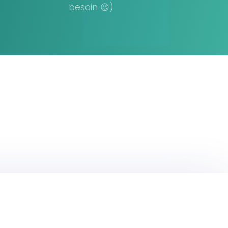
besoin 😉)