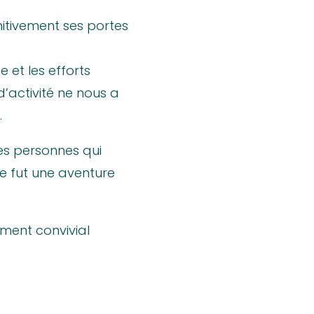
nitivement ses portes
 et les efforts
d’activité ne nous a
.
es personnes qui
Ce fut une aventure
ment convivial