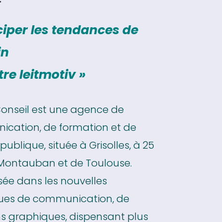
ciper les tendances de
in
tre leitmotiv »
Conseil est une agence de
cation, de formation et de
 publique, située à Grisolles, à 25
Montauban et de Toulouse.
sée dans les nouvelles
ues de communication, de
ns graphiques, dispensant plus