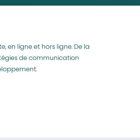
en ligne et hors ligne. De la
ratégies de communication
eloppement.