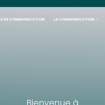
CE DE COMMUNICATION
LA COMMUNICATION
Bienvenue à