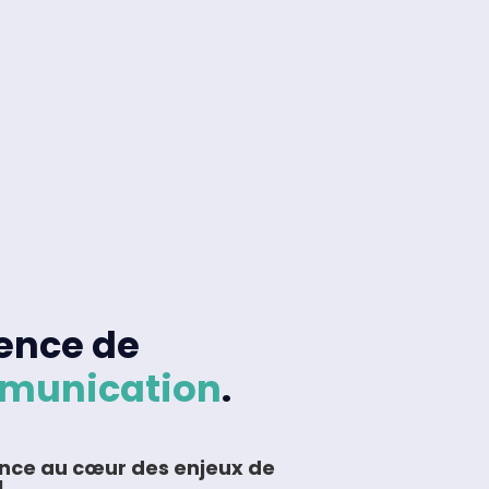
ence de
munication
.
nce au cœur des enjeux de
!