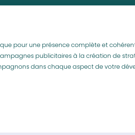
ue pour une présence complète et cohérente, 
campagnes publicitaires à la création de st
mpagnons dans chaque aspect de votre dév