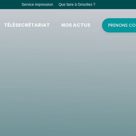
Service impression
Que faire à Grisolles ?
TÉLÉSECRÉTARIAT
NOS ACTUS
PRENONS CO