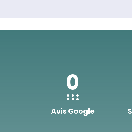
0
Avis Google
S