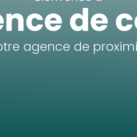
nce de 
otre agence de proximi