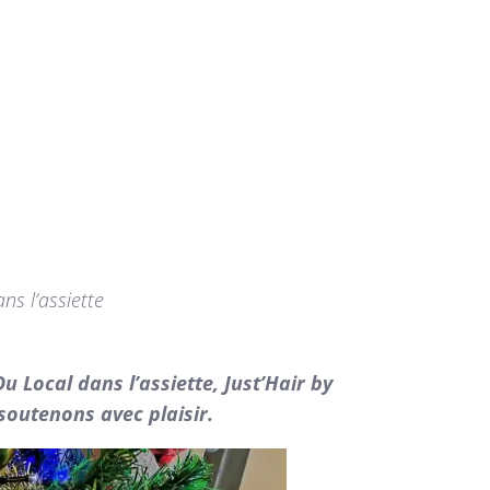
ns l’assiette
 Local dans l’assiette, Just’Hair by
soutenons avec plaisir.