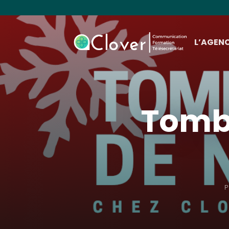
L’AGEN
Tombo