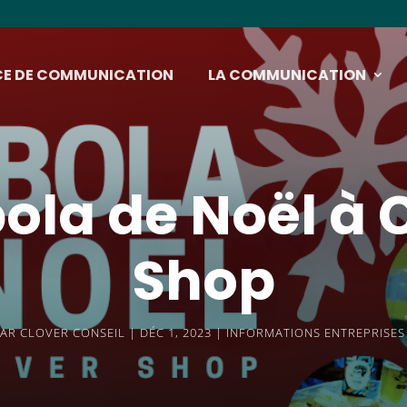
CE DE COMMUNICATION
LA COMMUNICATION
la de Noël à 
Shop
PAR
CLOVER CONSEIL
DÉC 1, 2023
INFORMATIONS ENTREPRISES