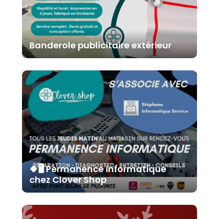
Banderole publicitaire extérieur
🍀🖥️ Permanence informatique
chez Clover Shop