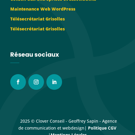
Maintenance Web WordPress
Télésecrétariat Grisolles
Télésecrétariat Grisolles
Réseau sociaux
2025 © Clover Conseil - Geoffrey Sapin - Agence
de communication et webdesign|
Politique CGV
|
Mentions Légales