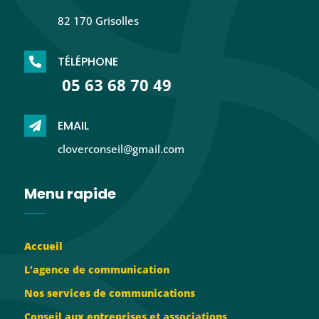
82 170 Grisolles
TÉLÉPHONE

05 63 68 70 49
EMAIL

cloverconseil@gmail.com
Menu rapide
Accueil
L’agence de communication
Nos services de communications
Conseil aux entreprises et associations