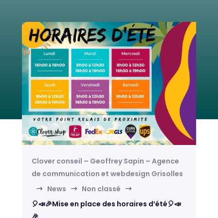
Clover conseil – Geoffrey Sapin – Agence
de communication et webdesign Grisolles
News
Non classé
$
$
$
🎈📣🎉Mise en place des horaires d’été🎈📣
🎉