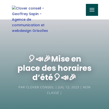
🎈📣🎉Mise en
place des horaires
d’été🎈📣🎉
PAR
CLOVER CONSEIL
JUIL 12, 2023
NON
CLASSÉ