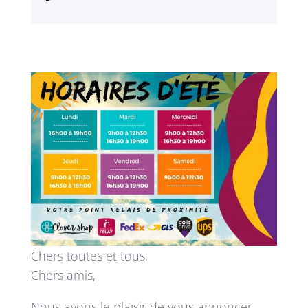
Chers toutes et tous,
Chers amis,
Nous avons le plaisir de vous annoncer