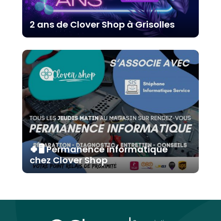
2 ans de Clover Shop à Grisolles
🍀🖥️ Permanence informatique
chez Clover Shop