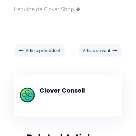
L’équipe de Clover Shop 🍀
#
$
Article précédent
Article suivant
Clover Conseil