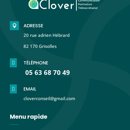
ADRESSE

20 rue adrien Hébrard
82 170 Grisolles
TÉLÉPHONE

05 63 68 70 49
EMAIL

cloverconseil@gmail.com
Menu rapide